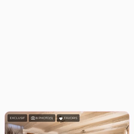
EXCLUSIF
8 PHOTO(S)
FAVORIS