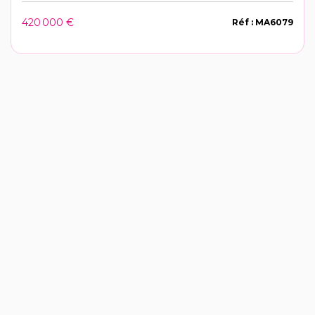
420 000 €
Réf : MA6079