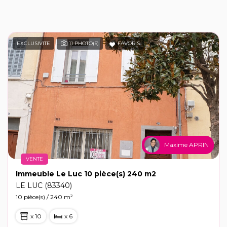
EXCLUSIVITE
11 PHOTO(S)
FAVORIS
Maxime APRIN
VENTE
Immeuble Le Luc 10 pièce(s) 240 m2
LE LUC (83340)
10 pièce(s) / 240 m²
x 10
x 6