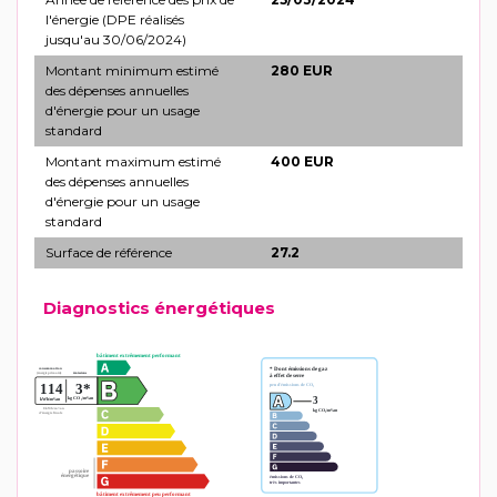
l'énergie (DPE réalisés
jusqu'au 30/06/2024)
Montant minimum estimé
280 EUR
des dépenses annuelles
d'énergie pour un usage
standard
Montant maximum estimé
400 EUR
des dépenses annuelles
d'énergie pour un usage
standard
Surface de référence
27.2
Diagnostics énergétiques