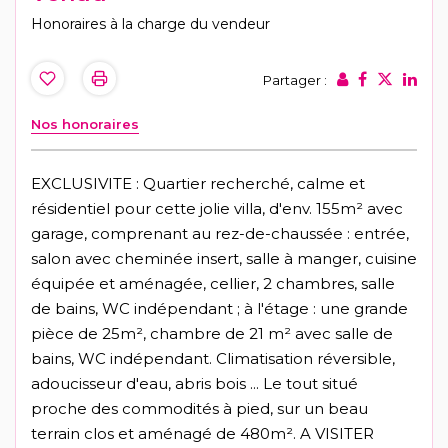
Honoraires à la charge du vendeur
Partager :
Nos honoraires
EXCLUSIVITE : Quartier recherché, calme et
résidentiel pour cette jolie villa, d'env. 155m² avec
garage, comprenant au rez-de-chaussée : entrée,
salon avec cheminée insert, salle à manger, cuisine
équipée et aménagée, cellier, 2 chambres, salle
de bains, WC indépendant ; à l'étage : une grande
pièce de 25m², chambre de 21 m² avec salle de
bains, WC indépendant. Climatisation réversible,
adoucisseur d'eau, abris bois ... Le tout situé
proche des commodités à pied, sur un beau
terrain clos et aménagé de 480m². A VISITER