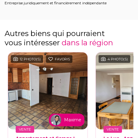
Entreprise juridiquement et financièrement indépendante
Autres biens qui pourraient
vous intéresser
dans la région
12 PHOTO(S)
FAVORIS
4 PHOTO(S)
Maxime
VENTE
VENTE