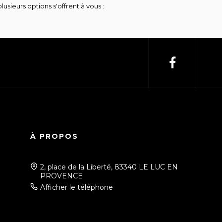
ieurs options s'offrent à vous :
À PROPOS
2, place de la Liberté, 83340 LE LUC EN
PROVENCE
Afficher le téléphone