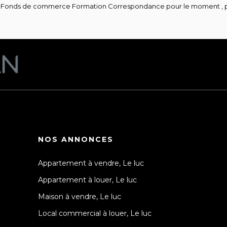
e Fonds de commerce Formation Correspondance pour le moment , plus
NOS ANNONCES
Appartement à vendre, Le luc
Appartement à louer, Le luc
Maison à vendre, Le luc
Local commercial à louer, Le luc