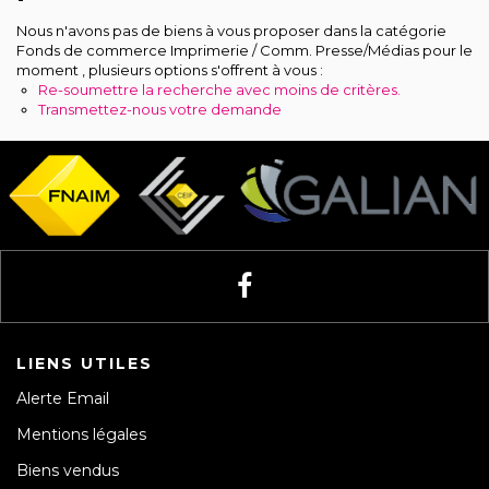
Recrutement
Nous n'avons pas de biens à vous proposer dans la catégorie
Fonds de commerce Imprimerie / Comm. Presse/Médias pour le
moment , plusieurs options s'offrent à vous :
Notre agence
Re-soumettre la recherche avec moins de critères.
Transmettez-nous votre demande
LIENS UTILES
Alerte Email
Mentions légales
Biens vendus