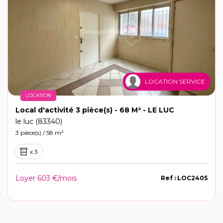
LOCATION SERVICE
LOCATION
Local d'activité 3 pièce(s) - 68 M² - LE LUC
le luc (83340)
3 pièce(s) / 58 m²
x 3
Loyer 603 €/mois
Ref : LOC2405