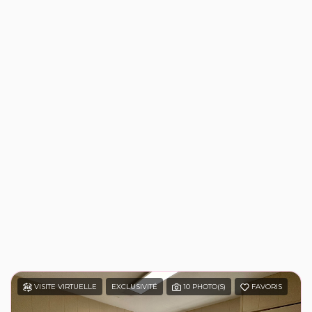
VISITE VIRTUELLE
EXCLUSIVITÉ
10 PHOTO(S)
FAVORIS