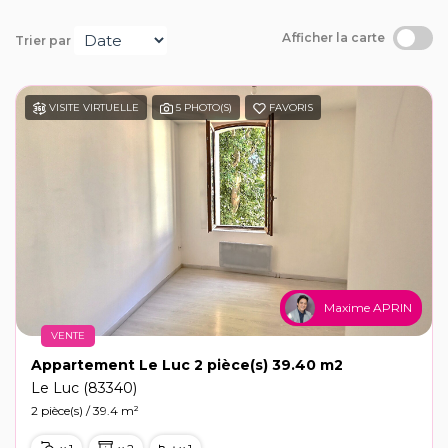
Recrutement
Afficher la carte
Trier par
Notre agence
VISITE VIRTUELLE
5 PHOTO(S)
FAVORIS
Maxime APRIN
VENTE
Appartement Le Luc 2 pièce(s) 39.40 m2
Le Luc (83340)
2 pièce(s) / 39.4 m²