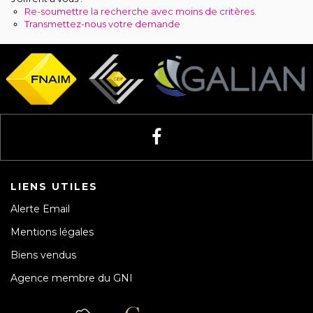
Recrutement
Re-soumettre la recherche avec moins de critères.
Transmettez-nous votre demande
Notre agence
LIENS UTILES
Alerte Email
Mentions légales
Biens vendus
Agence membre du GNI