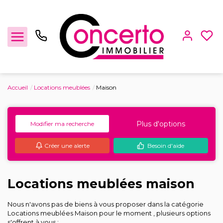
Accueil
Locations meublées
Maison
Achat / Vente
Plus d'options
Modifier ma recherche
Location
Créer une alerte
Besoin d'aide
Gestion locative
Locaux Professionnels
Locations meublées maison
Nous n'avons pas de biens à vous proposer dans la catégorie
Estimation
Locations meublées Maison pour le moment , plusieurs options
s'offrent à vous :