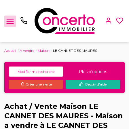
Accueil
A vendre
Maison
LE CANNET DES MAURES
Achat / Vente
Plus d'options
Modifier ma recherche
Location
Créer une alerte
Besoin d'aide
Gestion locative
Locaux Professionnels
Achat / Vente Maison LE
CANNET DES MAURES - Maison
Estimation
a vendre à LE CANNET DES