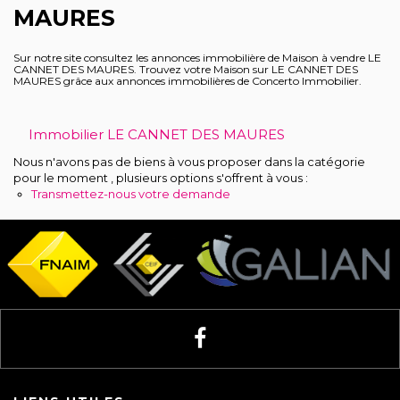
MAURES
Recrutement
Sur notre site consultez les annonces immobilière de Maison à vendre LE
Notre agence
CANNET DES MAURES. Trouvez votre Maison sur LE CANNET DES
MAURES grâce aux annonces immobilières de Concerto Immobilier.
Immobilier LE CANNET DES MAURES
Nous n'avons pas de biens à vous proposer dans la catégorie
pour le moment , plusieurs options s'offrent à vous :
Transmettez-nous votre demande