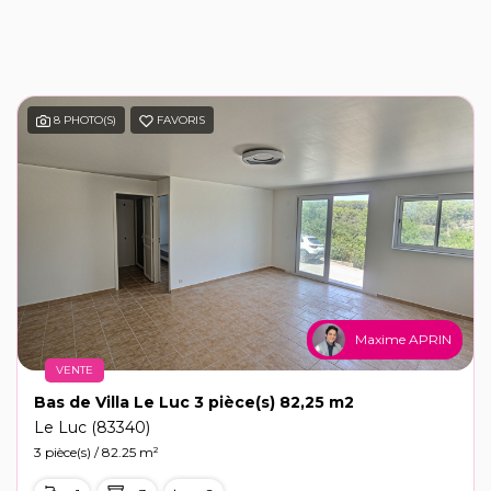
8 PHOTO(S)
FAVORIS
Maxime APRIN
VENTE
Bas de Villa Le Luc 3 pièce(s) 82,25 m2
Le Luc (83340)
3 pièce(s) / 82.25 m²