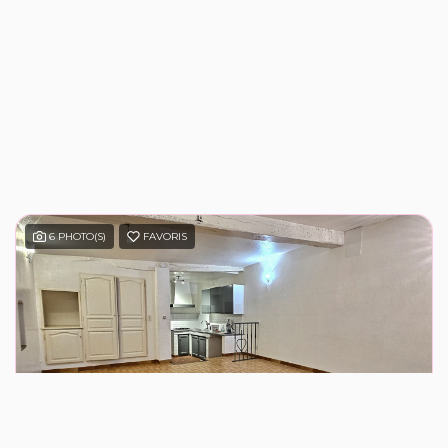
6 PHOTO(S)
FAVORIS
Maxime APRIN