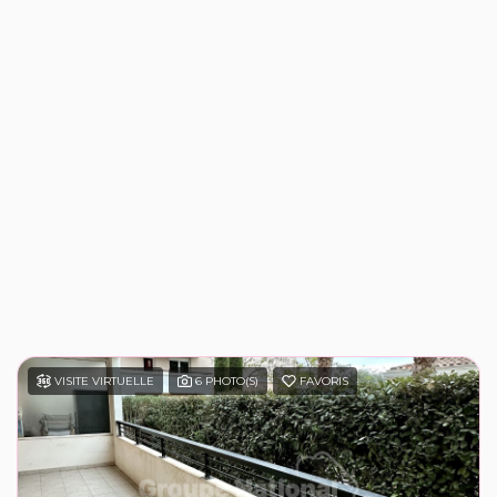
VISITE VIRTUELLE
6 PHOTO(S)
FAVORIS