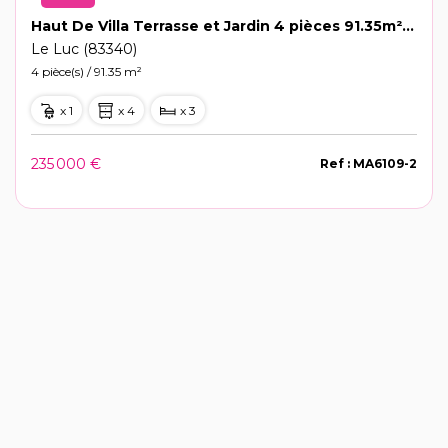
Haut De Villa Terrasse et Jardin 4 pièces 91.35m² Le Luc
Le Luc (83340)
4 pièce(s) / 91.35 m²
x 1
x 4
x 3
235 000 €
Ref : MA6109-2