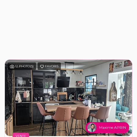
12 PHOTO(S)
FAVORIS
Maxime APRIN
VENTE