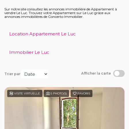
Recrutement
Sur notre site consultez les annonces immobilière de Appartement à
vendre Le Luc. Trouvez votre Appartement sur Le Luc grâce aux
annonces immobilières de Concerto Immobilier.
Notre agence
Location Appartement Le Luc
Immobilier Le Luc
Afficher la carte
Trier par
VISITE VIRTUELLE
5 PHOTO(S)
FAVORIS