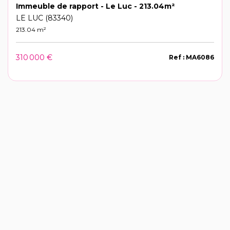
Immeuble de rapport - Le Luc - 213.04m²
LE LUC (83340)
213.04 m²
310 000 €
Ref : MA6086