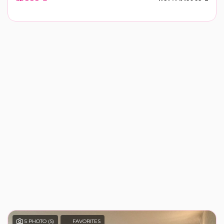
5 PHOTO (S)
FAVORITES