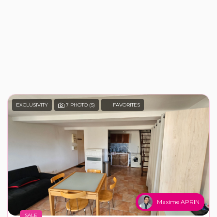
EXCLUSIVITY
7 PHOTO (S)
FAVORITES
Maxime APRIN
SALE